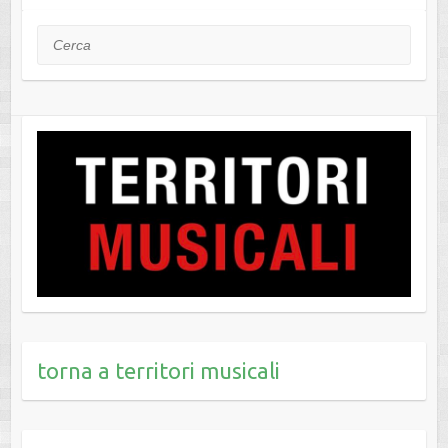
Cerca
torna a territori musicali