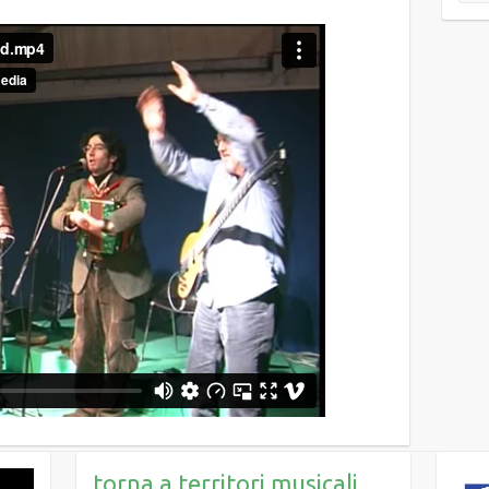
torna a territori musicali