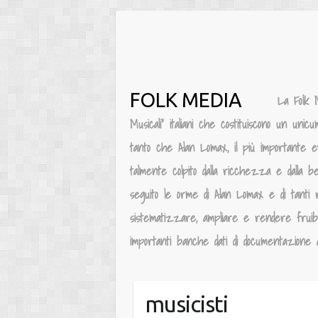
Salta
al
contenuto
FOLK MEDIA
La Folk 
Musicali” italiani che costituiscono un unic
tanto che Alan Lomax, il più importante e
talmente colpito dalla ricchezza e dalla be
seguito le orme di Alan Lomax e di tanti 
sistematizzare, ampliare e rendere fruibile
importanti banche dati di documentazione au
musicisti