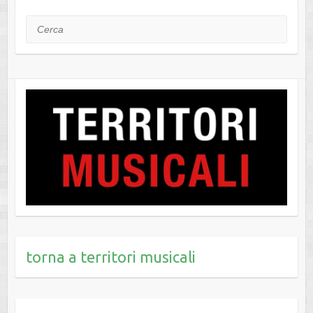
Cerca
torna a territori musicali