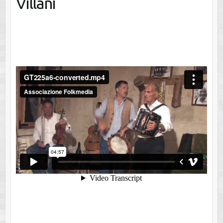
Villani