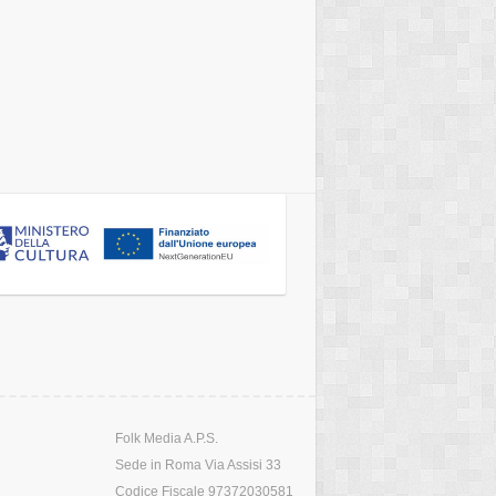
Folk Media A.P.S.
Sede in Roma Via Assisi 33
Codice Fiscale 97372030581