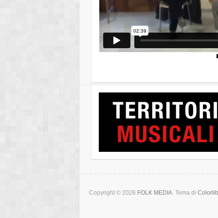
Copyright © 2026
FOLK MEDIA
. Tema di
Colorli