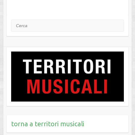
Cerca
torna a territori musicali