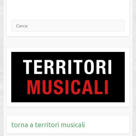
Cerca
torna a territori musicali