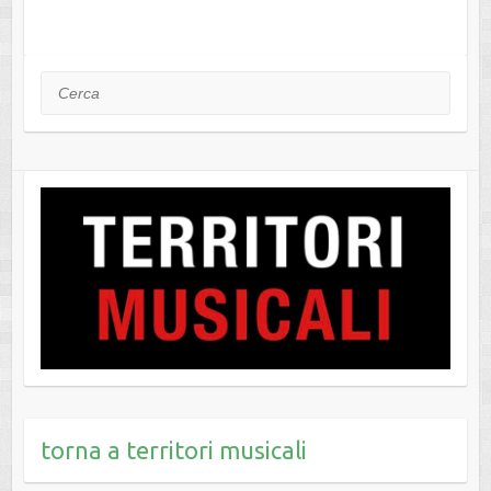
Cerca
torna a territori musicali