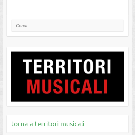
Cerca
torna a territori musicali