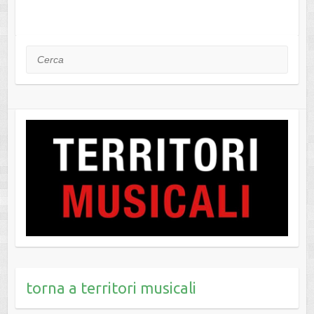
Cerca
torna a territori musicali