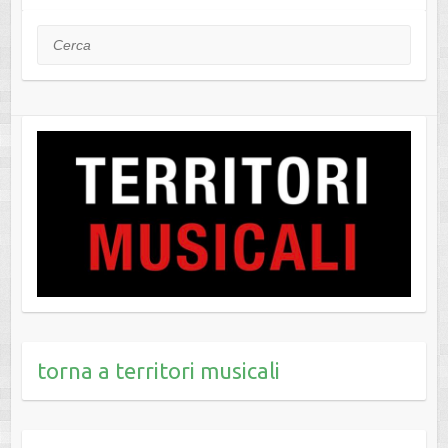
Cerca
torna a territori musicali