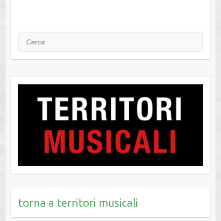
Cerca
torna a territori musicali