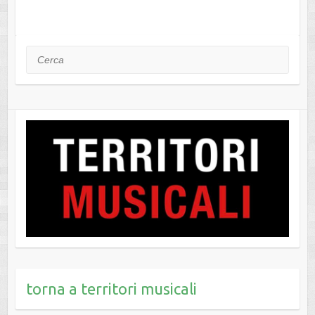
Cerca
torna a territori musicali