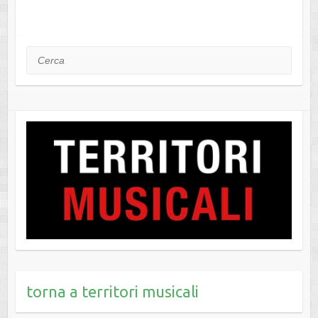
Cerca
torna a territori musicali