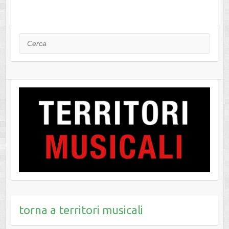
Cerca
torna a territori musicali