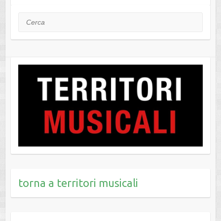
Cerca
torna a territori musicali