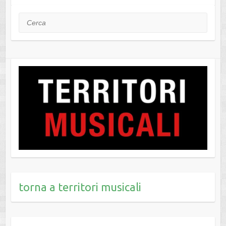
Cerca
torna a territori musicali