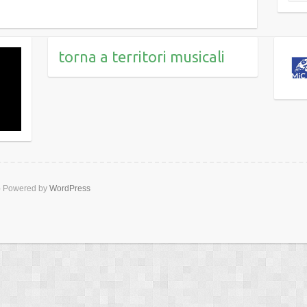
torna a territori musicali
b
Powered by
WordPress