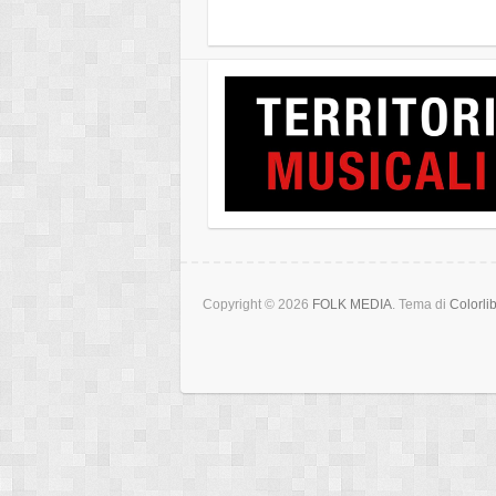
Copyright © 2026
FOLK MEDIA
. Tema di
Colorli