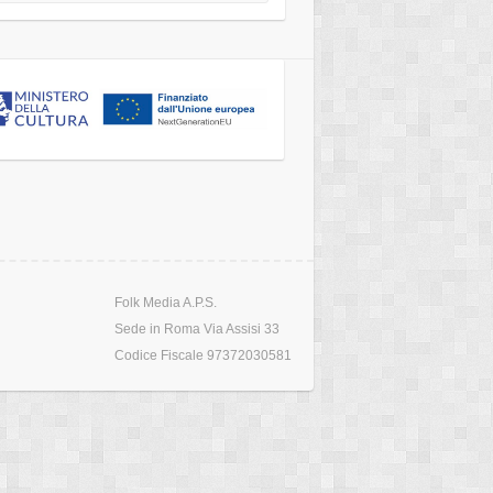
Folk Media A.P.S.
Sede in Roma Via Assisi 33
Codice Fiscale 97372030581